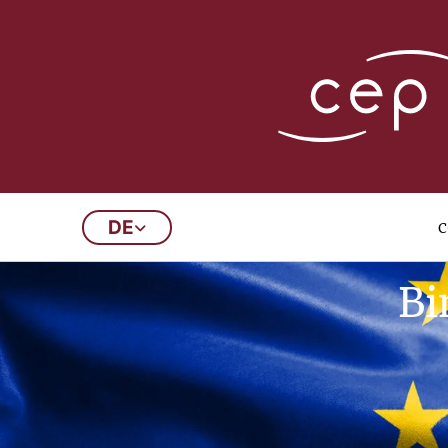
c
DE
Bi