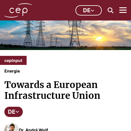
DE
cepInput
Energie
Towards a European
Infrastructure Union
DE
Dr. André Wolf