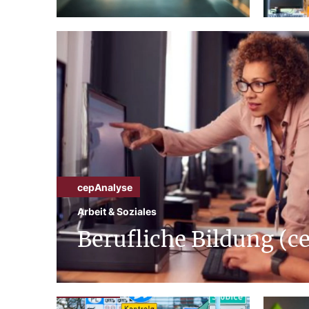
cepAnalyse
Arbeit & Soziales
Berufliche Bildung (c
cepInput