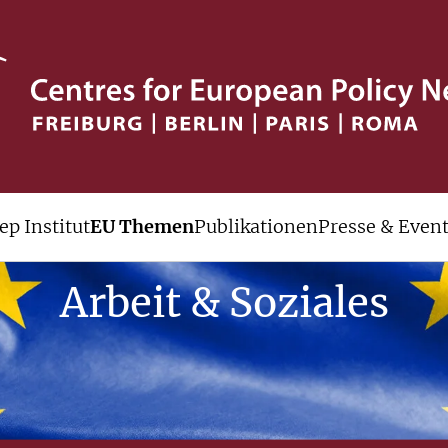
ep Institut
EU Themen
Publikationen
Presse & Even
Arbeit & Soziales