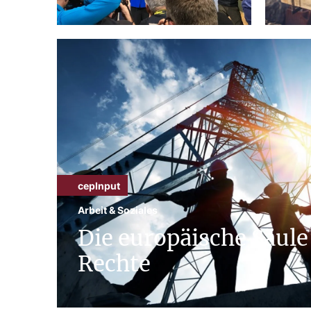
cepInput
Arbeit & Soziales
Die europäische Säule
Rechte