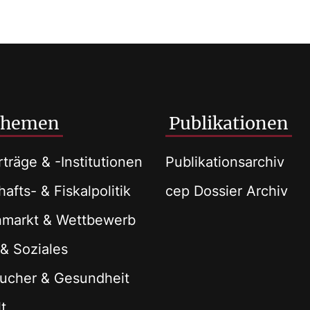
Themen
Publikationen
träge & -Institutionen
Publikationsarchiv
afts- & Fiskalpolitik
cep Dossier Archiv
nmarkt & Wettbewerb
 & Soziales
ucher & Gesundheit
t