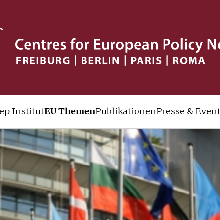
ep Institut
EU Themen
Publikationen
Presse & Even