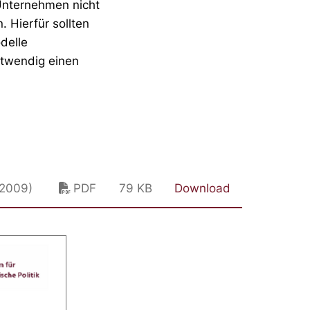
Unternehmen nicht
 Hierfür sollten
delle
otwendig einen
.2009)
PDF
79 KB
Download