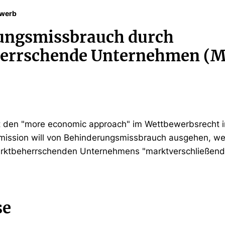
ewerb
ungsmissbrauch durch
errschende Unternehmen (Mi
tzt den "more economic approach" im Wettbewerbsrecht
mmission will von Behinderungsmissbrauch ausgehen, w
arktbeherrschenden Unternehmens "marktverschließend
se