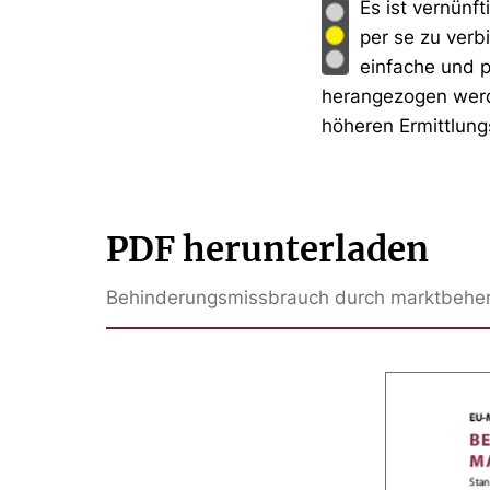
Es ist vernün
per se zu verb
einfache und p
herangezogen werde
höheren Ermittlun
PDF herunterladen
Behinderungsmissbrauch durch marktbehe