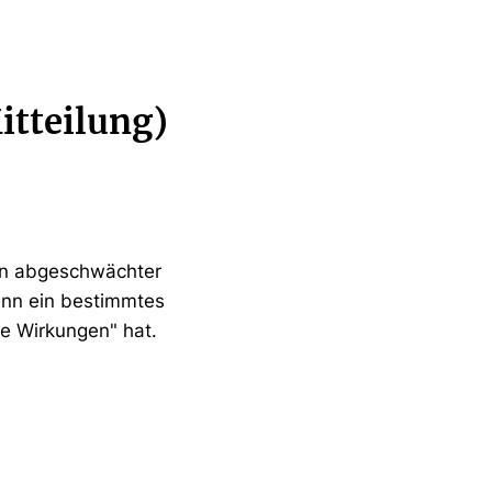
tteilung)
 in abgeschwächter
enn ein bestimmtes
e Wirkungen" hat.