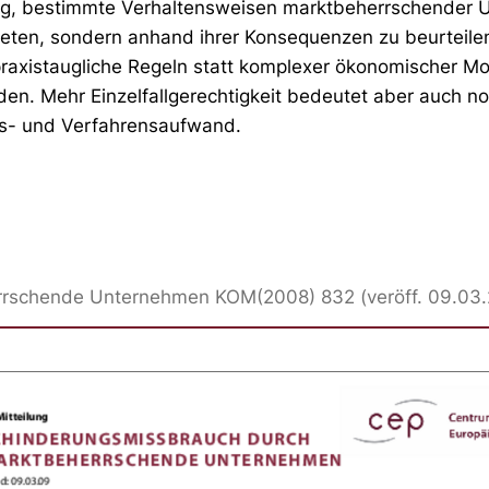
ftig, bestimmte Verhaltensweisen marktbeherrschender 
ieten, sondern anhand ihrer Konsequenzen zu beurteilen.
raxistaugliche Regeln statt komplexer ökonomischer Mo
n. Mehr Einzelfallgerechtigkeit bedeutet aber auch n
gs- und Verfahrensaufwand.
rrschende Unternehmen KOM(2008) 832 (veröff. 09.03