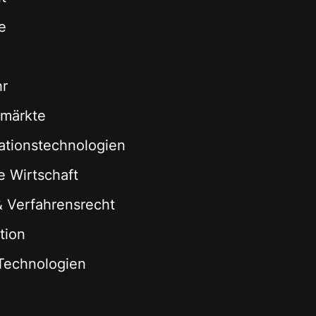
e
hr
zmärkte
ationstechnologien
le Wirtschaft
 & Verfahrensrecht
tion
Technologien