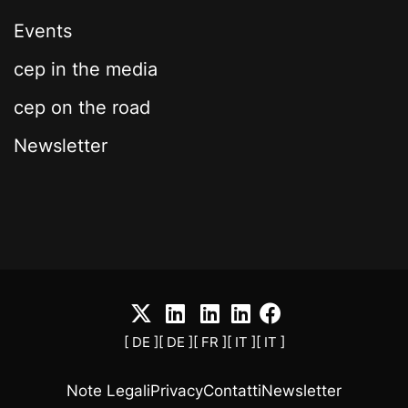
Events
cep in the media
cep on the road
Newsletter
[ DE ]
[ DE ]
[ FR ]
[ IT ]
[ IT ]
Note Legali
Privacy
Contatti
Newsletter