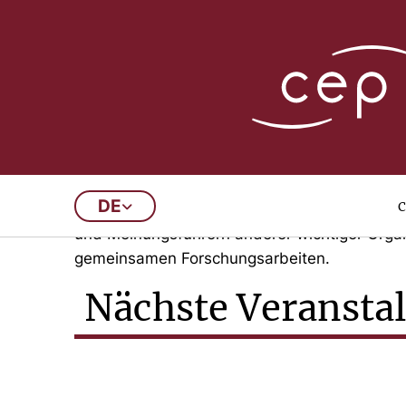
Veranstaltungen
c
DE
Auf wissenschaftlicher und europapolitischer
und Meinungsführern anderer wichtiger Organi
gemeinsamen Forschungsarbeiten.
Nächste Veransta