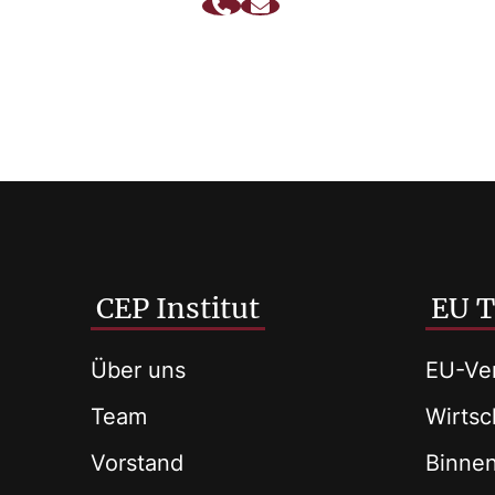
CEP Institut
EU 
Über uns
EU-Ver
Team
Wirtsch
Vorstand
Binne