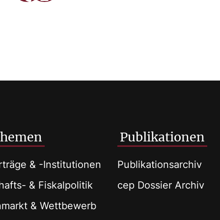
Themen
Publikationen
träge & -Institutionen
Publikationsarchiv
afts- & Fiskalpolitik
cep Dossier Archiv
nmarkt & Wettbewerb