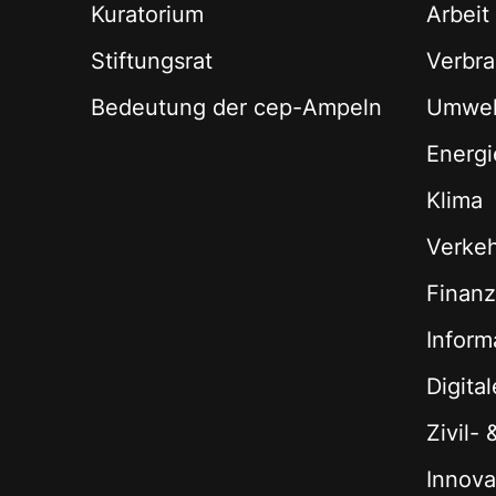
Kuratorium
Arbeit
Stiftungsrat
Verbra
Bedeutung der cep-Ampeln
Umwel
Energi
Klima
Verke
Finan
Inform
Digita
Zivil-
Innova