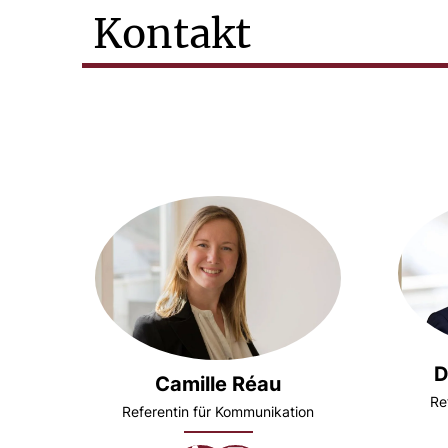
Kontakt
D
Camille Réau
Re
Referentin für Kommunikation