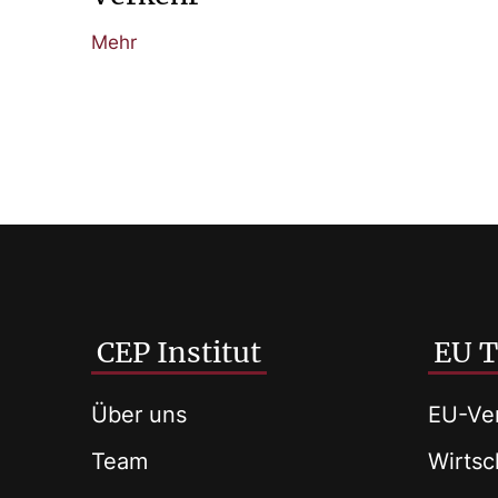
Mehr
CEP Institut
EU 
Über uns
EU-Ver
Team
Wirtsch