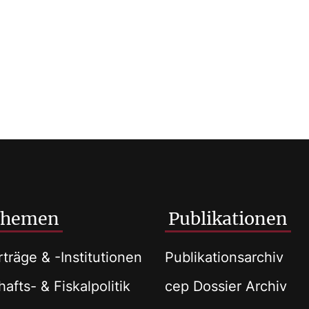
Themen
Publikationen
träge & -Institutionen
Publikationsarchiv
afts- & Fiskalpolitik
cep Dossier Archiv