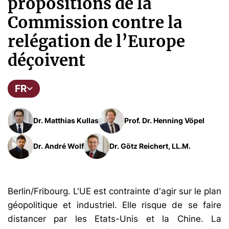
propositions de la
Commission contre la
relégation de l’Europe
déçoivent
FR
Dr. Matthias Kullas
Prof. Dr. Henning Vöpel
Dr. André Wolf
Dr. Götz Reichert, LL.M.
Berlin/Fribourg. L'UE est contrainte d'agir sur le plan
géopolitique et industriel. Elle risque de se faire
distancer par les Etats-Unis et la Chine. La