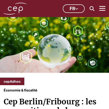
FR
cepAdhoc
Économie & fiscalité
Cep Berlin/Fribourg : les