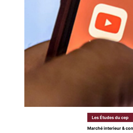
Les Études du cep
Marché interieur & co