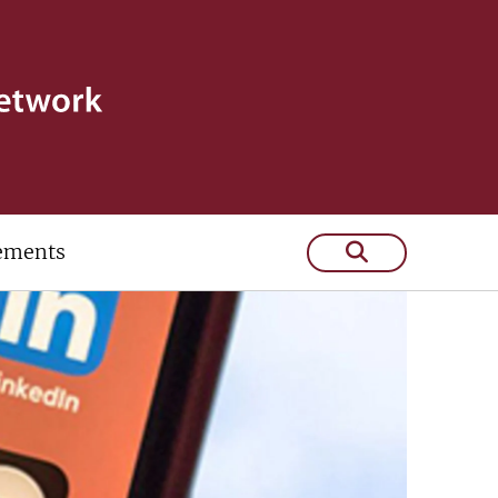
ements