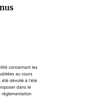
enus
lité concernant les
publiées au cours
été dévoilé à l'été
proposer dans le
a réglementation