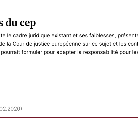
s du cep
e le cadre juridique existant et ses faiblesses, présent
de la Cour de justice européenne sur ce sujet et les con
ourrait formuler pour adapter la responsabilité pour le
5.02.2020)