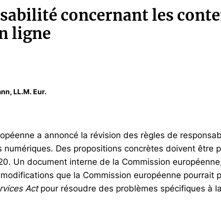
sabilité concernant les cont
n ligne
nn, LL.M. Eur.
péenne a annoncé la révision des règles de responsabi
ts numériques. Des propositions concrètes doivent être 
20. Un document interne de la Commission européenne, 
 modifications que la Commission européenne pourrait 
rvices Act
pour résoudre des problèmes spécifiques à l