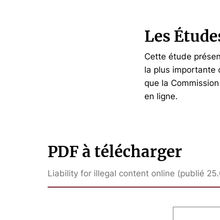
Les Étude
Cette étude présent
la plus importante 
que la Commission p
en ligne.
PDF à télécharger
Liability for illegal content online (publié 2