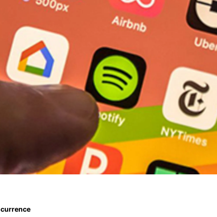
ncurrence