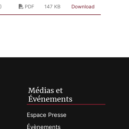
)
PDF
147 KB
Download
Médias et
Événements
Espace Presse
Évènements