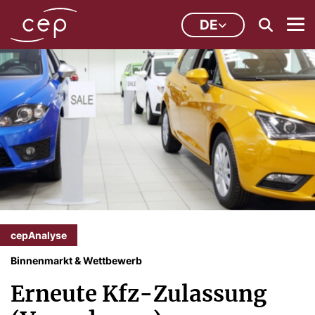
DE
cepAnalyse
Binnenmarkt & Wettbewerb
Erneute Kfz-Zulassung