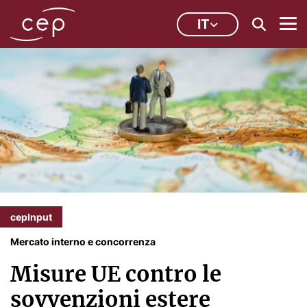
IT
cepInput
Mercato interno e concorrenza
Misure UE contro le
sovvenzioni estere