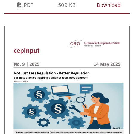
PDF
509 KB
Download