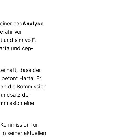
einer cep
Analyse
efahr vor
 und sinnvoll“,
Harta und cep-
eilhaft, dass der
 betont Harta. Er
nden die Kommission
rundsatz der
Kommission eine
r Kommission für
in seiner aktuellen