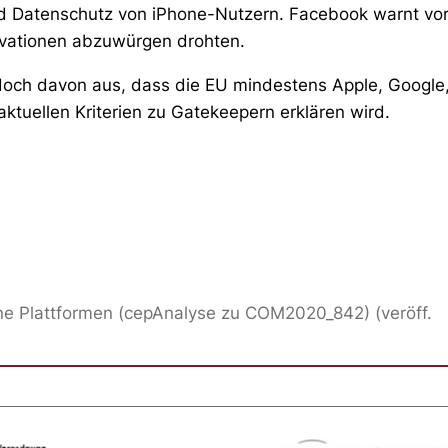
nd Datenschutz von iPhone-Nutzern. Facebook warnt vor
ovationen abzuwürgen drohten.
doch davon aus, dass die EU mindestens Apple, Google
tuellen Kriterien zu Gatekeepern erklären wird.
Online Plattformen (cepAnalyse zu COM2020_842) (veröff.