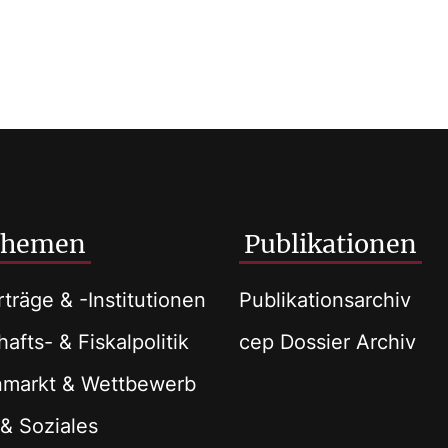
Themen
Publikationen
träge & -Institutionen
Publikationsarchiv
afts- & Fiskalpolitik
cep Dossier Archiv
nmarkt & Wettbewerb
 & Soziales