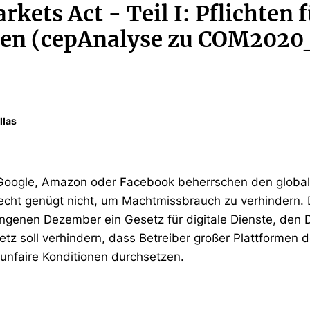
rkets Act - Teil I: Pflichten 
men (cepAnalyse zu COM202
llas
Google, Amazon oder Facebook beherrschen den globale
cht genügt nicht, um Machtmissbrauch zu verhindern.
ngenen Dezember ein Gesetz für digitale Dienste, den D
etz soll verhindern, dass Betreiber großer Plattformen
unfaire Konditionen durchsetzen.