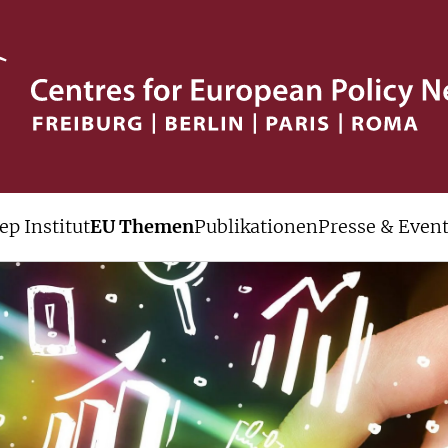
ep Institut
EU Themen
Publikationen
Presse & Even