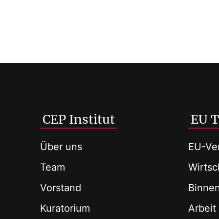
CEP Institut
EU 
Über uns
EU-Ver
Team
Wirtsch
Vorstand
Binne
Kuratorium
Arbeit