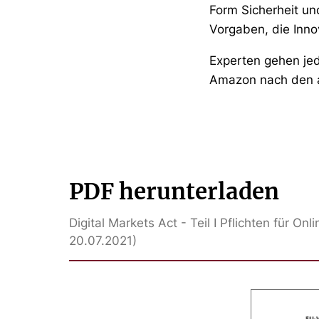
Form Sicherheit u
Vorgaben, die Inn
Experten gehen je
Amazon nach den ak
PDF herunterladen
Digital Markets Act - Teil I Pflichten für 
20.07.2021)