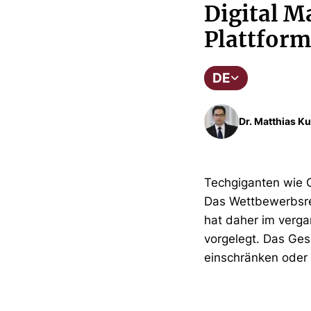
Digital Ma
Plattfor
DE
Dr. Matthias Ku
Techgiganten wie 
Das Wettbewerbsre
hat daher im verga
vorgelegt. Das Ges
einschränken oder 