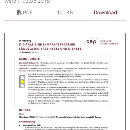
(veröff. 03.08.2015)
PDF
101 KB
Download