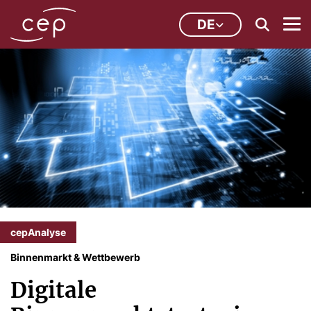
DE
cepAnalyse
Binnenmarkt & Wettbewerb
Digitale