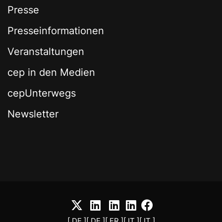
Presse
Presseinformationen
Veranstaltungen
cep in den Medien
cepUnterwegs
Newsletter
[ DE ]
[ DE ]
[ FR ]
[ IT ]
[ IT ]