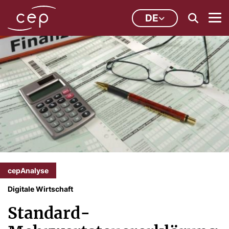
DE
cepAnalyse
Digitale Wirtschaft
Standard-