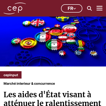
FR
cepInput
Marché interieur & concurrence
Les aides d'État visant à
atténuer le ralentissement