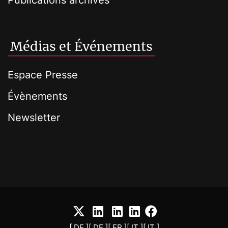
Publications archives
Médias et Événements
Espace Presse
Évènements
Newsletter
[ DE ]
[ DE ]
[ FR ]
[ IT ]
[ IT ]