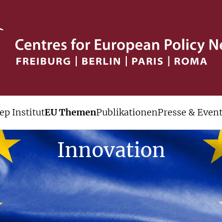
ep Institut
EU Themen
Publikationen
Presse & Even
Innovation