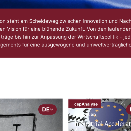
on steht am Scheideweg zwischen Innovation und Nachh
igen Vision für eine blühende Zukunft. Von den laufend
räge bis hin zur Anpassung der Wirtschaftspolitik - jede I
gements für eine ausgewogene und umweltverträgliche
cepAnalyse
DE
Innovation
Industrial Accelera
Act