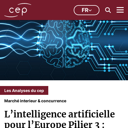
FR
Les Analyses du cep
Marché interieur & concurrence
L’intelligence artificielle
pour l’Europe Pilier 3 :