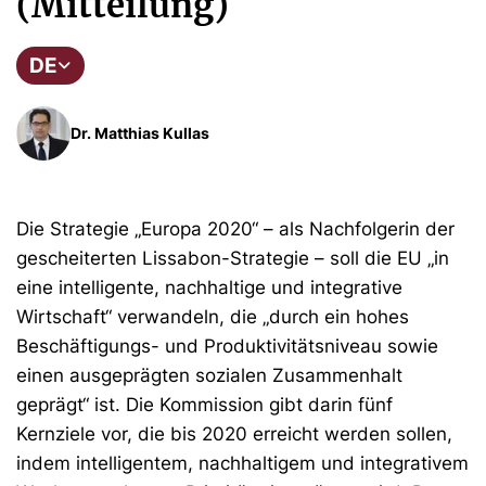
(Mitteilung)
DE
Dr. Matthias Kullas
Die Strategie „Europa 2020“ – als Nachfolgerin der
gescheiterten Lissabon-Strategie – soll die EU „in
eine intelligente, nachhaltige und integrative
Wirtschaft“ verwandeln, die „durch ein hohes
Beschäftigungs- und Produktivitätsniveau sowie
einen ausgeprägten sozialen Zusammenhalt
geprägt“ ist. Die Kommission gibt darin fünf
Kernziele vor, die bis 2020 erreicht werden sollen,
indem intelligentem, nachhaltigem und integrativem