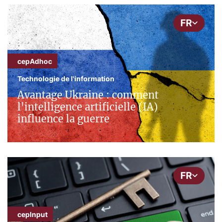
FR
cepAdhoc
Technologie de l'information
Avantage Ukraine : comment
l'intelligence artificielle (IA)
influence la guerre
FR
cepInput