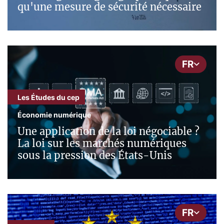
qu'une mesure de sécurité nécessaire
FR
Les Études du cep
Économie numérique
Une application de la loi négociable ?
La loi sur les marchés numériques
sous la pression des États-Unis
FR