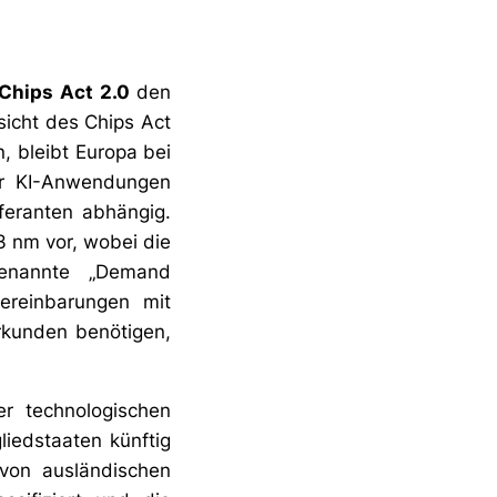
Chips Act 2.0
den
sicht des Chips Act
n, bleibt Europa bei
ür KI-Anwendungen
eferanten abhängig.
3 nm vor, wobei die
genannte „Demand
ereinbarungen mit
rkunden benötigen,
r technologischen
iedstaaten künftig
 von ausländischen