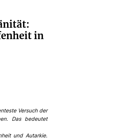
nität:
enheit in
enteste Versuch der
hen. Das bedeutet
nheit und Autarkie.