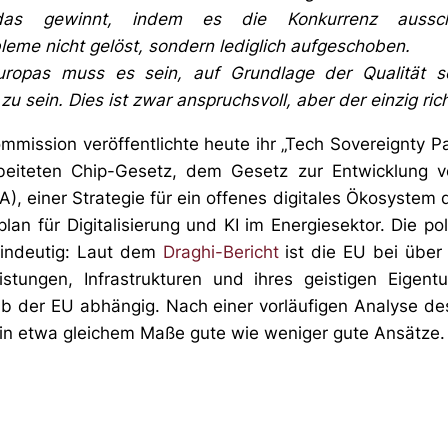
das gewinnt, indem es die Konkurrenz ausschl
leme nicht gelöst, sondern lediglich aufgeschoben.
uropas muss es sein, auf Grundlage der Qualität se
zu sein. Dies ist zwar anspruchsvoll, aber der einzig ric
mmission veröffentlichte heute ihr „Tech Sovereignty 
beiteten Chip-Gesetz, dem Gesetz zur Entwicklung v
), einer Strategie für ein offenes digitales Ökosystem
lan für Digitalisierung und KI im Energiesektor. Die pol
eindeutig: Laut dem
Draghi-Bericht
ist die EU bei über 
istungen, Infrastrukturen und ihres geistigen Eigent
b der EU abhängig. Nach einer vorläufigen Analyse de
in etwa gleichem Maße gute wie weniger gute Ansätze.