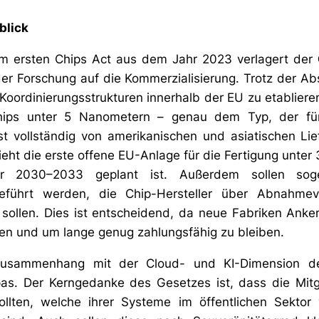
blick
m ersten Chips Act aus dem Jahr 2023 verlagert der
r Forschung auf die Kommerzialisierung. Trotz der Ab
d Koordinierungsstrukturen innerhalb der EU zu etabliere
n Chips unter 5 Nanometern – genau dem Typ, der f
st vollständig von amerikanischen und asiatischen Li
eht die erste offene EU-Anlage für die Fertigung unter 
 für 2030–2033 geplant ist. Außerdem sollen so
ngeführt werden, die Chip-Hersteller über Abnahmev
 sollen. Dies ist entscheidend, da neue Fabriken Anke
ren und um lange genug zahlungsfähig zu bleiben.
Zusammenhang mit der Cloud- und KI-Dimension de
pas. Der Kerngedanke des Gesetzes ist, dass die Mitgl
sollten, welche ihrer Systeme im öffentlichen Sektor