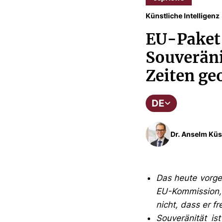
Künstliche Intelligenz
EU-Paket 
Souveräni
Zeiten ge
DE
Dr. Anselm Küs
Das heute vorges
EU-Kommission,
nicht, dass er fre
Souveränität is