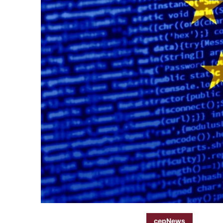
cepNews