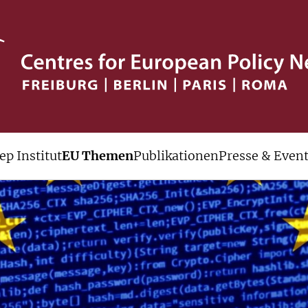
ep Institut
EU Themen
Publikationen
Presse & Even