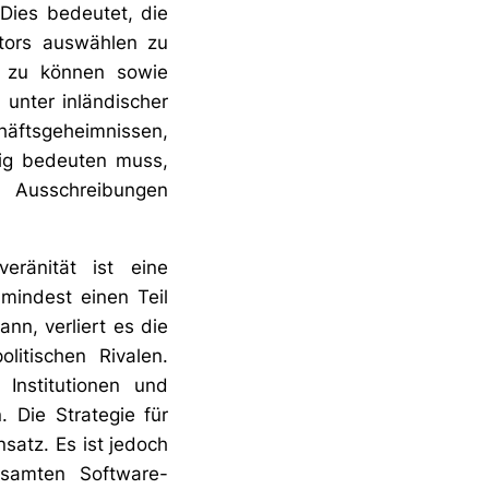
 Dies bedeutet, die
ktors auswählen zu
n zu können sowie
unter inländischer
häftsgeheimnissen,
ufig bedeuten muss,
n Ausschreibungen
eränität ist eine
mindest einen Teil
ann, verliert es die
itischen Rivalen.
Institutionen und
 Die Strategie für
nsatz. Es ist jedoch
esamten Software-