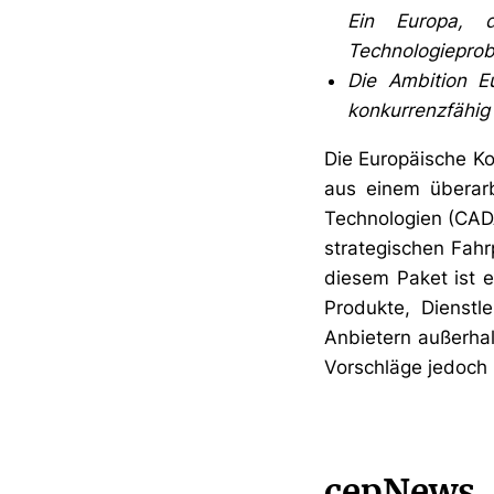
Ein Europa, 
Technologieprob
Die Ambition E
konkurrenzfähig 
Die Europäische Ko
aus einem überar
Technologien (CADA
strategischen Fahrp
diesem Paket ist 
Produkte, Dienstle
Anbietern außerhal
Vorschläge jedoch 
cepNews