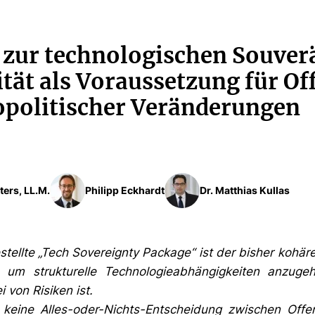
zur technologischen Souverä
tät als Voraussetzung für Off
opolitischer Veränderungen
ters, LL.M.
Philipp Eckhardt
Dr. Matthias Kullas
tellte „Tech Sovereignty Package“ ist der bisher kohär
 um strukturelle Technologieabhängigkeiten anzuge
i von Risiken ist.
t keine Alles-oder-Nichts-Entscheidung zwischen Offe