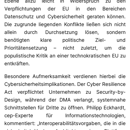
Ebene allzu leicht in Widerspruch zu den
Verpflichtungen der EU in den Bereichen
Datenschutz und Cybersicherheit geraten können.
Die zugrunde liegenden Konflikte ließen sich nicht
allein durch Durchsetzung lösen, sondern
benötigten klare politische Ziel- und
Prioritätensetzung – nicht zuletzt, um die
populistische Kritik an einer technokratischen EU zu
entkräften.
Besondere Aufmerksamkeit verdienen hierbei die
Cybersicherheitsimplikationen. Der Cyber Resilience
Act verpflichtet Unternehmen zu Security-by-
Design, während der DMA verlangt, systemnahe
Schnittstellen für Dritte zu öffnen. Philipp Eckhardt,
cep-Experte für Informationstechnologien,
kommentiert: „Interoperabilitätsvorgaben, die in die