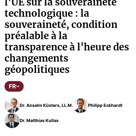
l'UE sur la souveraineté
technologique : la
souveraineté, condition
préalable à la
transparence à l'heure des
changements
géopolitiques
FR
Dr. Anselm Küsters, LL.M.
Philipp Eckhardt
Dr. Matthias Kullas