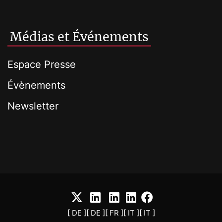
Médias et Événements
Espace Presse
Évènements
Newsletter
[ DE ]
[ DE ]
[ FR ]
[ IT ]
[ IT ]