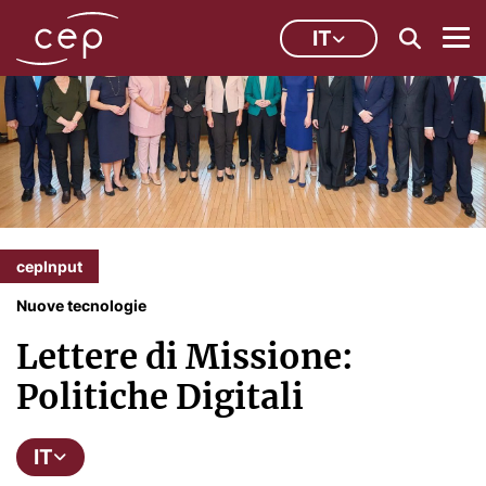
IT
cepInput
Nuove tecnologie
Lettere di Missione:
Politiche Digitali
IT