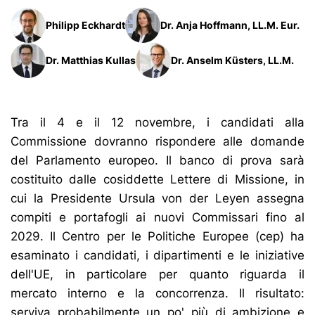
Philipp Eckhardt
Dr. Anja Hoffmann, LL.M. Eur.
Dr. Matthias Kullas
Dr. Anselm Küsters, LL.M.
Tra il 4 e il 12 novembre, i candidati alla
Commissione dovranno rispondere alle domande
del Parlamento europeo. Il banco di prova sarà
costituito dalle cosiddette Lettere di Missione, in
cui la Presidente Ursula von der Leyen assegna
compiti e portafogli ai nuovi Commissari fino al
2029. Il Centro per le Politiche Europee (cep) ha
esaminato i candidati, i dipartimenti e le iniziative
dell'UE, in particolare per quanto riguarda il
mercato interno e la concorrenza. Il risultato:
serviva probabilmente un po' più di ambizione e