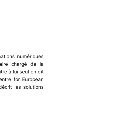
nations numériques
aire chargé de la
re à lui seul en dit
entre for European
écrit les solutions