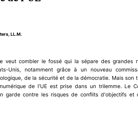
ters, LL.M.
e veut combler le fossé qui la sépare des grandes 
tats-Unis, notamment grâce à un nouveau commiss
logique, de la sécurité et de la démocratie. Mais son tit
e numérique de l'UE est prise dans un trilemme. Le C
n garde contre les risques de conflits d'objectifs et d