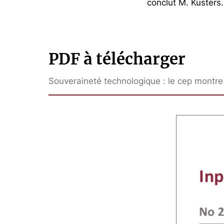
conclut M. Küsters.
PDF à télécharger
Souveraineté technologique : le cep montre