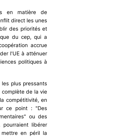
es en matière de
flit direct les unes
lir des priorités et
ique du cep, qui a
coopération accrue
der l'UE à atténuer
ciences politiques à
 les plus pressants
n complète de la vie
la compétitivité, en
ur ce point : "Des
ementaires" ou des
 pourraient libérer
mettre en péril la