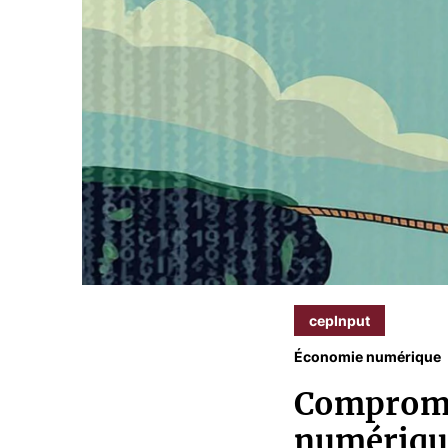
cepInput
Économie numérique
Compromis
numérique