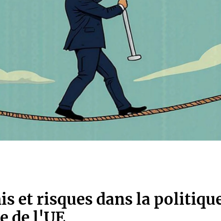
 et risques dans la politiqu
 de l'UE