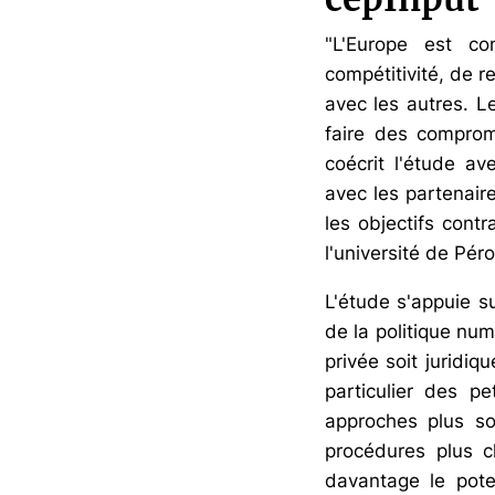
"L'Europe est c
compétitivité, de r
avec les autres. Le
faire des comprom
coécrit l'étude a
avec les partenair
les objectifs contr
l'université de Pér
L'étude s'appuie s
de la politique num
privée soit juridiq
particulier des p
approches plus so
procédures plus cl
davantage le pote