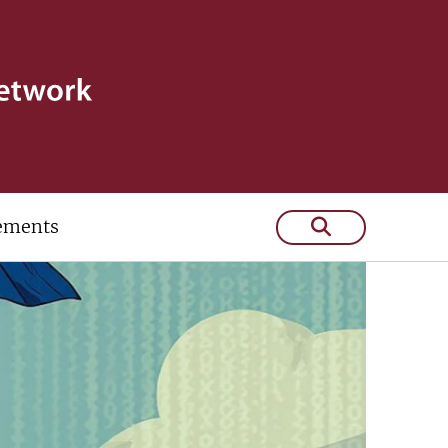
ements