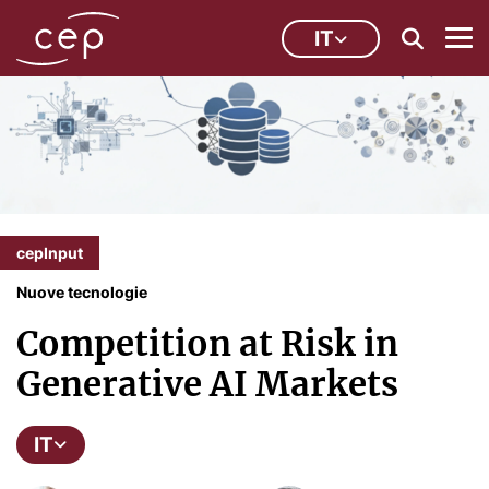
IT
cepInput
Nuove tecnologie
Competition at Risk in
Generative AI Markets
IT