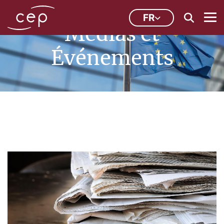
FR
Médias et
Événements