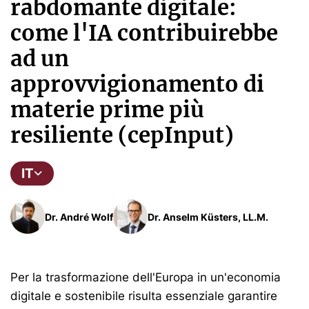
rabdomante digitale:
come l'IA contribuirebbe
ad un
approvvigionamento di
materie prime più
resiliente (cepInput)
IT
Dr. André Wolf
Dr. Anselm Küsters, LL.M.
Per la trasformazione dell'Europa in un'economia
digitale e sostenibile risulta essenziale garantire