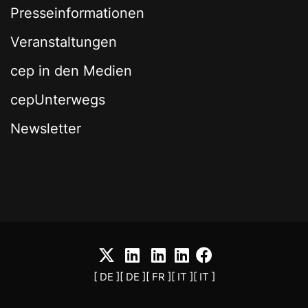
Presseinformationen
Veranstaltungen
cep in den Medien
cepUnterwegs
Newsletter
[ DE ]
[ DE ]
[ FR ]
[ IT ]
[ IT ]