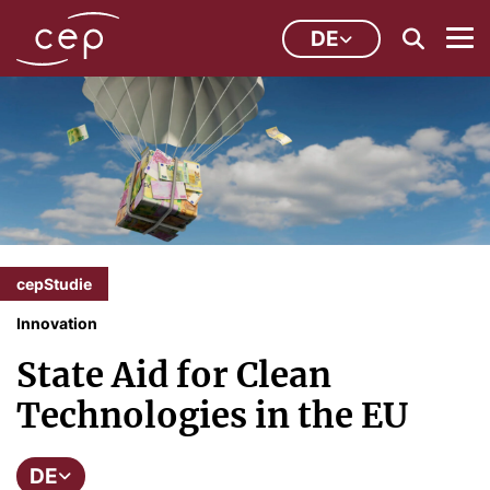
DE
cepStudie
Innovation
State Aid for Clean
Technologies in the EU
DE