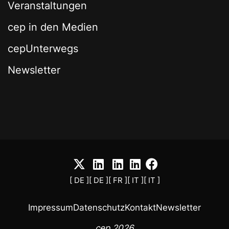
Veranstaltungen
cep in den Medien
cepUnterwegs
Newsletter
[ DE ]
[ DE ]
[ FR ]
[ IT ]
[ IT ]
Impressum
Datenschutz
Kontakt
Newsletter
cep 2026