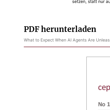
setzen, statt nur a
PDF herunterladen
What to Expect When AI Agents Are Unleash