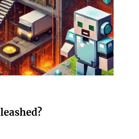
nleashed?