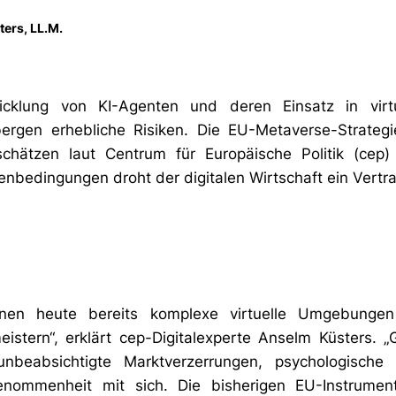
ters, LL.M.
icklung von KI-Agenten und deren Einsatz in virt
ergen erhebliche Risiken. Die EU-Metaverse-Strate
schätzen laut Centrum für Europäische Politik (cep
edingungen droht der digitalen Wirtschaft ein Vertra
en heute bereits komplexe virtuelle Umgebungen
stern“, erklärt cep-Digitalexperte Anselm Küsters. „G
unbeabsichtigte Marktverzerrungen, psychologische 
genommenheit mit sich. Die bisherigen EU-Instrumen