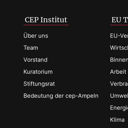
CEP Institut
EU 
Über uns
EU-Ver
Team
Wirtsch
Vorstand
Binne
Kuratorium
Arbeit
Stiftungsrat
Verbra
Bedeutung der cep-Ampeln
Umwel
Energi
Klima