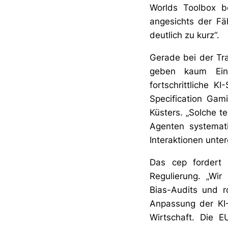
Worlds Toolbox b
angesichts der Fä
deutlich zu kurz“.
Gerade bei der Tr
geben kaum Einbl
fortschrittliche 
Specification Gam
Küsters. „Solche t
Agenten systemat
Interaktionen unter
Das cep fordert 
Regulierung. „Wir
Bias-Audits und 
Anpassung der KI-H
Wirtschaft. Die 