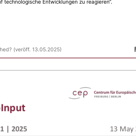
uf technologische Entwicklungen zu reagieren“.
ed? (veröff. 13.05.2025)