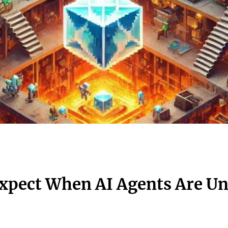
xpect When AI Agents Are U