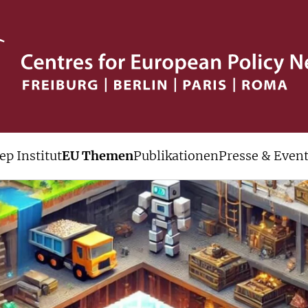
ep Institut
EU Themen
Publikationen
Presse & Even