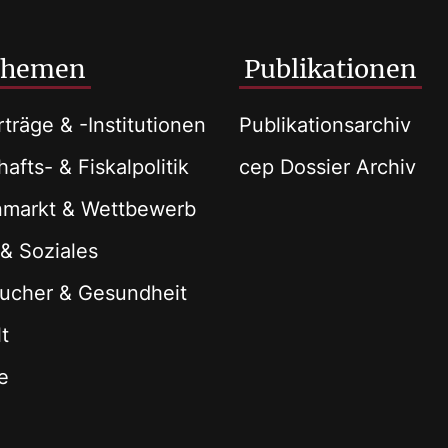
Themen
Publikationen
träge & -Institutionen
Publikationsarchiv
afts- & Fiskalpolitik
cep Dossier Archiv
nmarkt & Wettbewerb
 & Soziales
ucher & Gesundheit
t
e