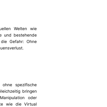
uellen Welten wie
gie und bestehende
) die Gefahr: Ohne
uensverlust.
 ohne spezifische
leichzeitig bringen
Manipulation oder
te wie die Virtual