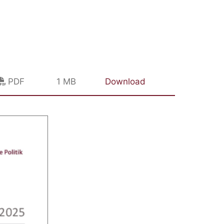
PDF
1 MB
Download