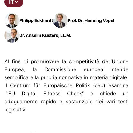
IT
Philipp Eckhardt
Prof. Dr. Henning Vöpel
Dr. Anselm Küsters, LL.M.
Al fine di promuovere la competitività dell’Unione
Europea, la Commissione europea intende
semplificare la propria normativa in materia digitale.
Il Centrum für Europäische Politik (cep) esamina
l’“EU Digital Fitness Check” e chiede un
adeguamento rapido e sostanziale dei vari testi
legislativi.