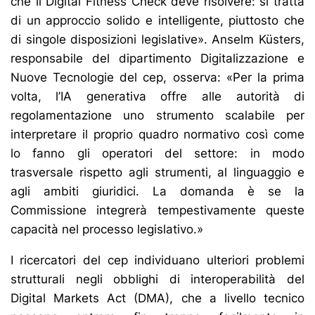
che il Digital Fitness Check deve risolvere: si tratta
di un approccio solido e intelligente, piuttosto che
di singole disposizioni legislative». Anselm Küsters,
responsabile del dipartimento Digitalizzazione e
Nuove Tecnologie del cep, osserva: «Per la prima
volta, l’IA generativa offre alle autorità di
regolamentazione uno strumento scalabile per
interpretare il proprio quadro normativo così come
lo fanno gli operatori del settore: in modo
trasversale rispetto agli strumenti, al linguaggio e
agli ambiti giuridici. La domanda è se la
Commissione integrerà tempestivamente queste
capacità nel processo legislativo.»
I ricercatori del cep individuano ulteriori problemi
strutturali negli obblighi di interoperabilità del
Digital Markets Act (DMA), che a livello tecnico