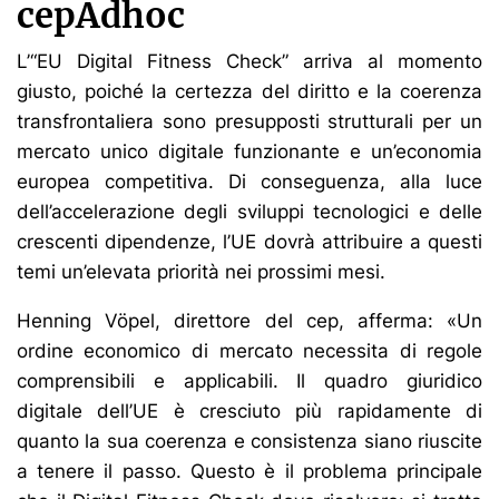
cepAdhoc
L’“EU Digital Fitness Check” arriva al momento
giusto, poiché la certezza del diritto e la coerenza
transfrontaliera sono presupposti strutturali per un
mercato unico digitale funzionante e un’economia
europea competitiva. Di conseguenza, alla luce
dell’accelerazione degli sviluppi tecnologici e delle
crescenti dipendenze, l’UE dovrà attribuire a questi
temi un’elevata priorità nei prossimi mesi.
Henning Vöpel, direttore del cep, afferma: «Un
ordine economico di mercato necessita di regole
comprensibili e applicabili. Il quadro giuridico
digitale dell’UE è cresciuto più rapidamente di
quanto la sua coerenza e consistenza siano riuscite
a tenere il passo. Questo è il problema principale