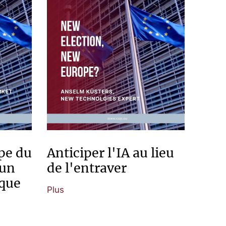
pe du
Anticiper l'IA au lieu
 un
de l'entraver
que
Plus