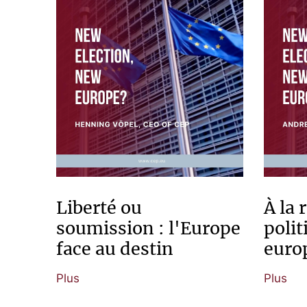
Liberté ou
À la 
soumission : l'Europe
polit
face au destin
euro
Plus
Plus