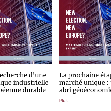
recherche d'une
La prochaine éta
ique industrielle
marché unique :
péenne durable
abri géoéconomi
Plus