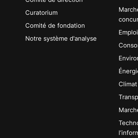
Marché
Curatorium
concu
Comité de fondation
Emploi
Notre système d'analyse
Conso
Envir
Énergi
Climat
Transp
Marché
Techno
l’infor