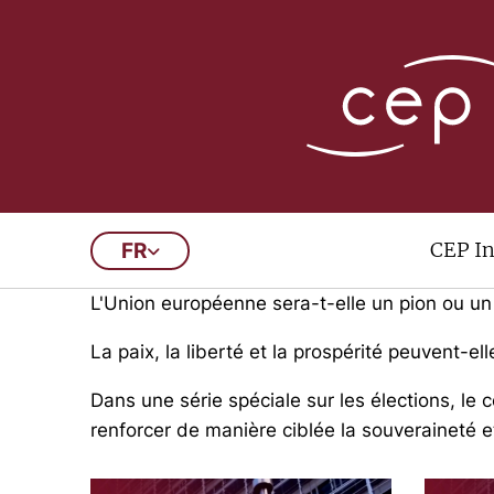
New Elections, N
CEP In
FR
Les élections européennes se déroulent dans
L'Union européenne sera-t-elle un pion ou un
La paix, la liberté et la prospérité peuvent-e
Dans une série spéciale sur les élections, le
renforcer de manière ciblée la souveraineté et