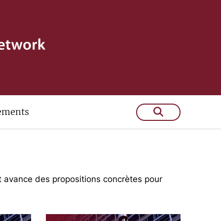
ements
s et technologiques.
et avance des propositions concrètes pour