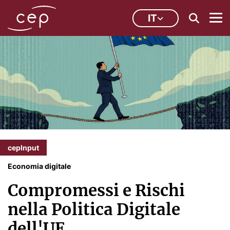
IT
cepInput
Economia digitale
Compromessi e Rischi
nella Politica Digitale
dell'UE