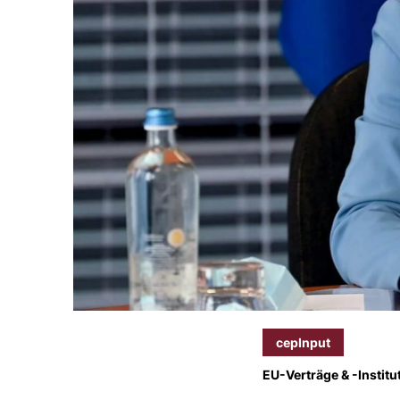
cepInput
EU-Verträge & -Institu