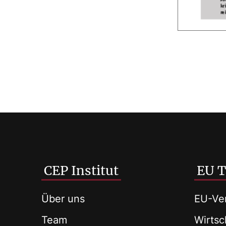
CEP Institut
EU 
Über uns
EU-Ver
Team
Wirtsch