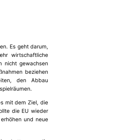
eren. Es geht darum,
r wirtschaftliche
n nicht gewachsen
aßnahmen beziehen
eiten, den Abbau
spielräumen.
s mit dem Ziel, die
llte die EU wieder
u erhöhen und neue