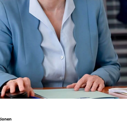
tionen