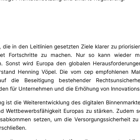
 die in den Leitlinien gesetzten Ziele klarer zu priorisi
ret Fortschritte zu machen. Nur so kann wieder meh
n. Sonst wird Europa den globalen Herausforderunge
Vorstand Henning Vöpel. Die vom cep empfohlenen M
auf die Beseitigung bestehender Rechtsunsicherh
rden für Unternehmen und die Erhöhung von Innovations
g ist die Weiterentwicklung des digitalen Binnenmarkte
und Wettbewerbsfähigkeit Europas zu stärken. Zudem so
lsabkommen setzen, um die Versorgungssicherheit z
schließen.