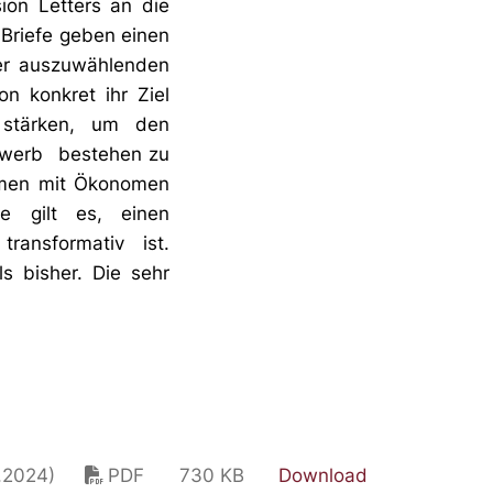
ion Letters an die
Briefe geben einen
der auszuwählenden
 konkret ihr Ziel
 stärken, um den
ewerb bestehen zu
mmen mit Ökonomen
e gilt es, einen
ransformativ ist.
s bisher. Die sehr
8.2024)
PDF
730 KB
Download