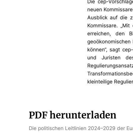
Die cep-Vorschläg
neuen Kommissare,
Ausblick auf die 
Kommissare. „Mit
erreichen, den 
geoökonomischen 
können“, sagt ce
und Juristen de
Regulierungsansa
Transformationsbe
kleinteilige Reguli
PDF herunterladen
Die politischen Leitlinien 2024–2029 der E