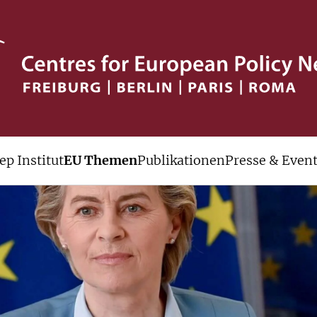
ep Institut
EU Themen
Publikationen
Presse & Even