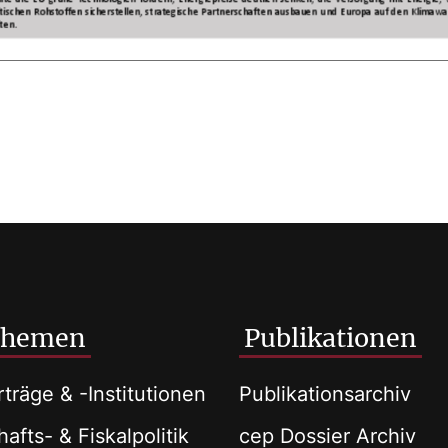
Themen
Publikationen
träge & -Institutionen
Publikationsarchiv
afts- & Fiskalpolitik
cep Dossier Archiv