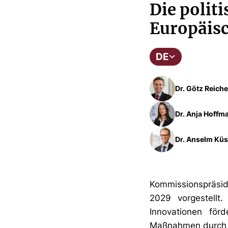
Die polit
Europäis
DE
Dr. Götz Reiche
Dr. Anja Hoffma
Dr. Anselm Küs
Kommissionspräside
2029 vorgestellt
Innovationen för
Maßnahmen durch k