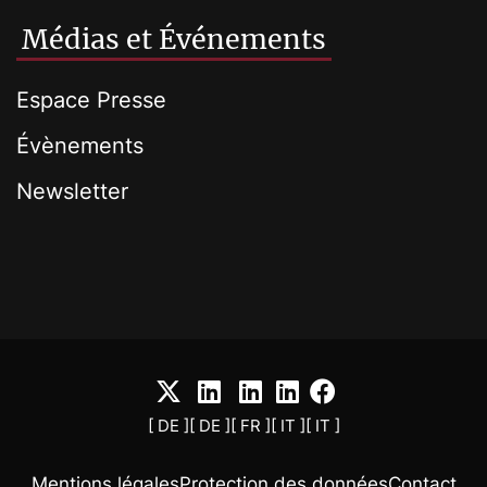
Médias et Événements
Espace Presse
Évènements
Newsletter
[ DE ]
[ DE ]
[ FR ]
[ IT ]
[ IT ]
Mentions légales
Protection des données
Contact