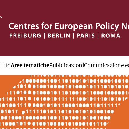
ituto
Aree tematiche
Pubblicazioni
Comunicazione ed