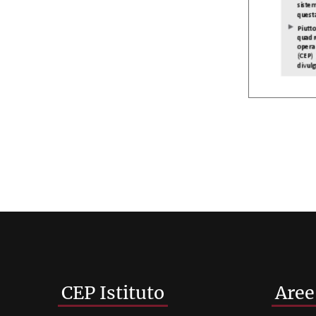
CEP Istituto
Aree