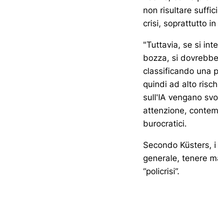
non risultare suffi
crisi, soprattutto 
"Tuttavia, se si in
bozza, si dovrebbe 
classificando una p
quindi ad alto risc
sull'IA vengano svo
attenzione, conte
burocratici.
Secondo Küsters, i p
generale, tenere m
“policrisi”.