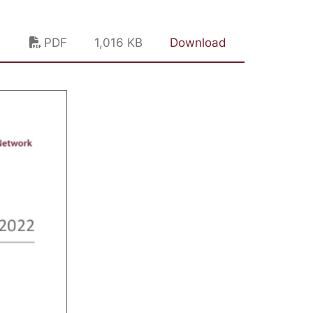
PDF
1,016 KB
Download