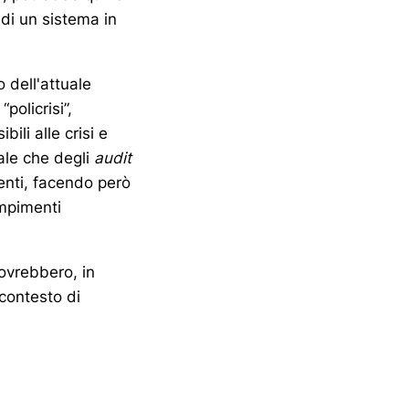
 di un sistema in
 dell'attuale
policrisi”,
ili alle crisi e
ale che degli
audit
ienti, facendo però
mpimenti
 dovrebbero, in
contesto di