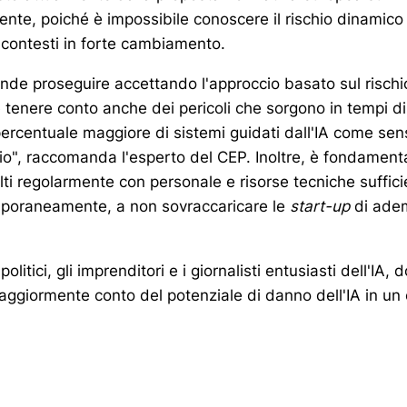
ciente, poiché è impossibile conoscere il rischio dinamico
in contesti in forte cambiamento.
tende proseguire accettando l'approccio basato sul rischio
tenere conto anche dei pericoli che sorgono in tempi di “
ercentuale maggiore di sistemi guidati dall'IA come sensib
hio", raccomanda l'esperto del CEP. Inoltre, è fondament
lti regolarmente con personale e risorse tecniche suffic
mporaneamente, a non sovraccaricare le
start-up
di ade
olitici, gli imprenditori e i giornalisti entusiasti dell'IA,
aggiormente conto del potenziale di danno dell'IA in un 