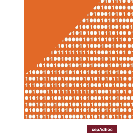
cepAdhoc