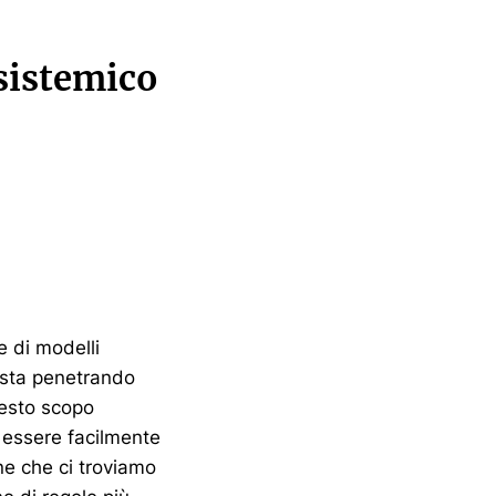
 sistemico
e di modelli
A) sta penetrando
uesto scopo
e essere facilmente
ene che ci troviamo