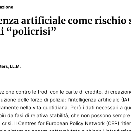
mazione
enza artificiale come rischio
i “policrisi”
ters, LL.M.
tezione contro le frodi con le carte di credito, di creazion
buzione delle forze di polizia: l'intelligenza artificiale (I
amente nella vita quotidiana. Però i dati necessari a q
iù da fasi di relativa stabilità, che non possono sempr
i crisi. Il Centres for European Policy Network (CEP)
riti