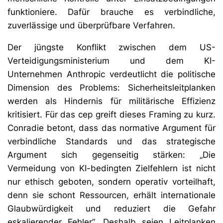
funktioniere. Dafür brauche es verbindliche,
zuverlässige und überprüfbare Verfahren.
Der jüngste Konflikt zwischen dem US-
Verteidigungsministerium und dem KI-
Unternehmen Anthropic verdeutlicht die politische
Dimension des Problems: Sicherheitsleitplanken
werden als Hindernis für militärische Effizienz
kritisiert. Für das cep greift dieses Framing zu kurz.
Conradie betont, dass das normative Argument für
verbindliche Standards und das strategische
Argument sich gegenseitig stärken: „Die
Vermeidung von KI-bedingten Zielfehlern ist nicht
nur ethisch geboten, sondern operativ vorteilhaft,
denn sie schont Ressourcen, erhält internationale
Glaubwürdigkeit und reduziert die Gefahr
eskalierender Fehler“. Deshalb seien Leitplanken