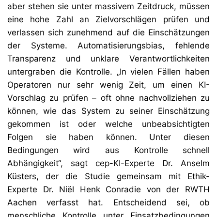
aber stehen sie unter massivem Zeitdruck, müssen
eine hohe Zahl an Zielvorschlägen prüfen und
verlassen sich zunehmend auf die Einschätzungen
der Systeme. Automatisierungsbias, fehlende
Transparenz und unklare Verantwortlichkeiten
untergraben die Kontrolle. „In vielen Fällen haben
Operatoren nur sehr wenig Zeit, um einen KI-
Vorschlag zu prüfen – oft ohne nachvollziehen zu
können, wie das System zu seiner Einschätzung
gekommen ist oder welche unbeabsichtigten
Folgen sie haben können. Unter diesen
Bedingungen wird aus Kontrolle schnell
Abhängigkeit“, sagt cep-KI-Experte Dr. Anselm
Küsters, der die Studie gemeinsam mit Ethik-
Experte Dr. Niël Henk Conradie von der RWTH
Aachen verfasst hat. Entscheidend sei, ob
menschliche Kontrolle unter Einsatzbedingungen