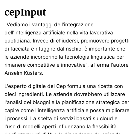
cepInput
"Vediamo i vantaggi dell'integrazione
dell'intelligenza artificiale nella vita lavorativa
quotidiana. Invece di chiudersi, promuovere progetti
di facciata e rifuggire dal rischio, è importante che
le aziende incorporino la tecnologia linguistica per
rimanere competitive e innovative", afferma l'autore
Anselm Küsters.
L'esperto digitale del Cep formula una ricetta con
dieci ingredienti. Le aziende dovrebbero utilizzare
l'analisi dei bisogni e la pianificazione strategica per
capire come l'intelligenza artificiale possa migliorare
i processi. La scelta di servizi basati su cloud e
l'uso di modelli aperti influenzano la flessibilità