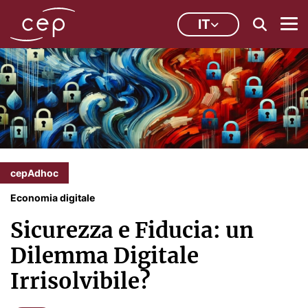
IT
cepAdhoc
Economia digitale
Sicurezza e Fiducia: un
Dilemma Digitale
Irrisolvibile?