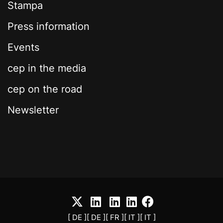
Stampa
Press information
Events
cep in the media
cep on the road
Newsletter
[ DE ]
[ DE ]
[ FR ]
[ IT ]
[ IT ]