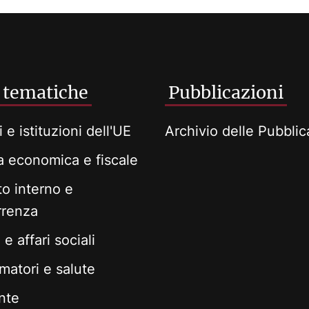
 tematiche
Pubblicazioni
i e istituzioni dell'UE
Archivio delle Pubblic
ca economica e fiscale
o interno e
rrenza
e affari sociali
atori e salute
nte