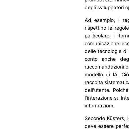
degli sviluppatori 
Ad esempio, i reg
rispettino le regol
particolare, i fo
comunicazione ecc
delle tecnologie di
conto anche degl
raccomandazioni del
modello di IA. Ci
raccolta sistematic
dell'utente. Poich
l'interazione su In
informazioni.
Secondo Küsters, la
deve essere perfez