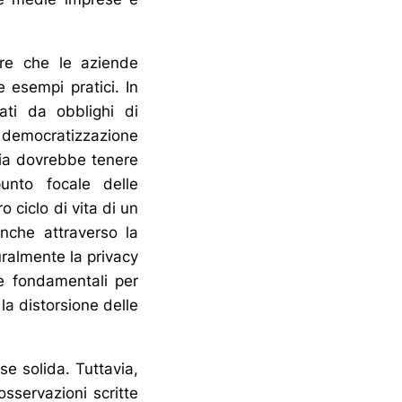
ire che le aziende
e esempi pratici. In
ati da obblighi di
 democratizzazione
omia dovrebbe tenere
unto focale delle
 ciclo di vita di un
nche attraverso la
uralmente la privacy
me fondamentali per
la distorsione delle
se solida. Tuttavia,
sservazioni scritte