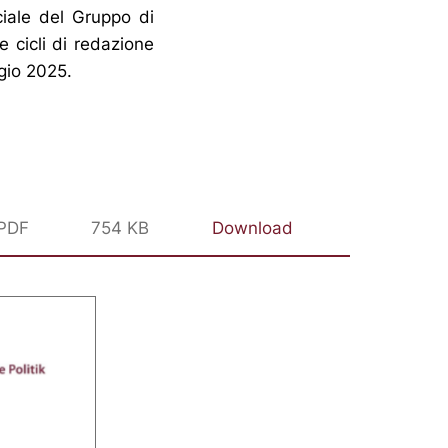
iale del Gruppo di
e cicli di redazione
ggio 2025.
PDF
754 KB
Download