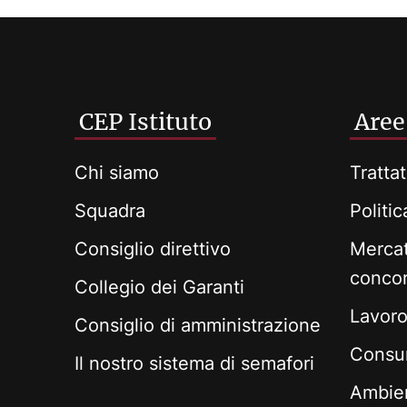
CEP Istituto
Aree
Chi siamo
Trattat
Squadra
Politi
Consiglio direttivo
Mercat
conco
Collegio dei Garanti
Lavoro 
Consiglio di amministrazione
Consum
Il nostro sistema di semafori
Ambie