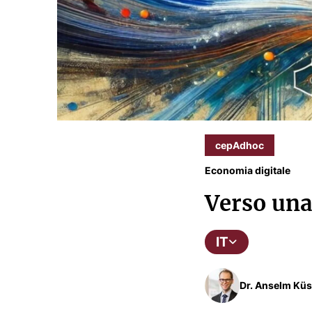
cepAdhoc
Economia digitale
Verso una
IT
Dr. Anselm Küs