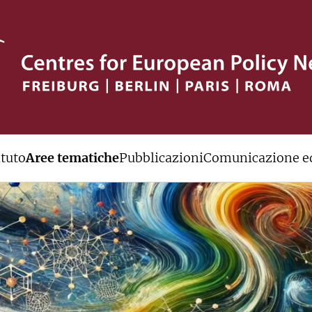
ituto
Aree tematiche
Pubblicazioni
Comunicazione ed