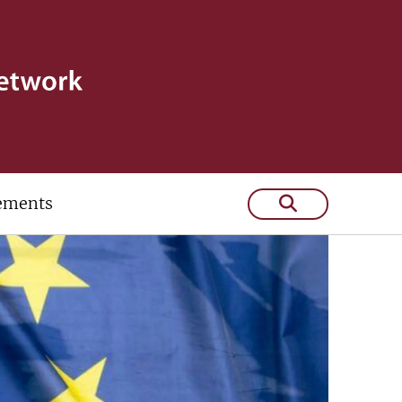
ements