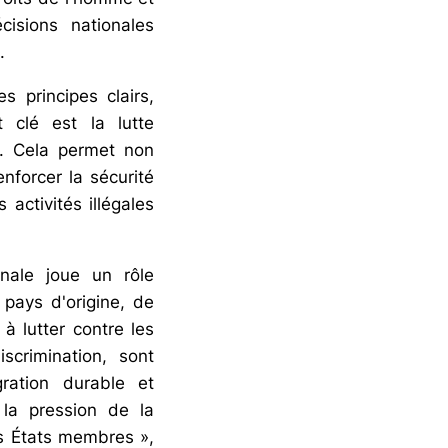
isions nationales
.
 principes clairs,
 clé est la lutte
s. Cela permet non
nforcer la sécurité
activités illégales
nale joue un rôle
 pays d'origine, de
 à lutter contre les
scrimination, sont
ration durable et
 la pression de la
es États membres »,