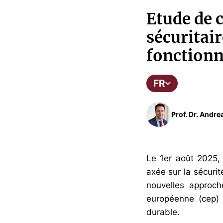
Etude de c
sécuritair
fonctionn
FR
Prof. Dr. Andre
Le 1er août 2025, 
axée sur la sécuri
nouvelles approch
européenne (cep) 
durable.