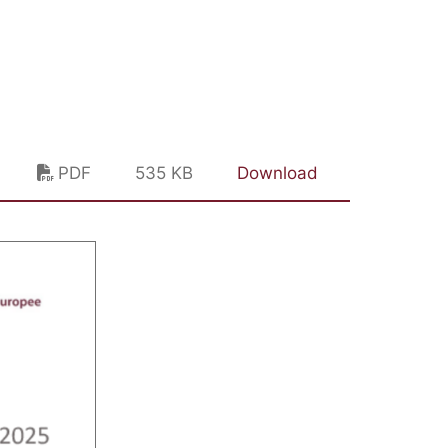
PDF
535 KB
Download