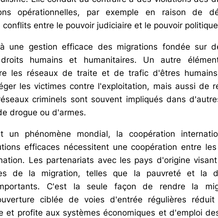
ons opérationnelles, par exemple en raison de déc
onflits entre le pouvoir judiciaire et le pouvoir politique
 à une gestion efficace des migrations fondée sur des
droits humains et humanitaires. Un autre élément
re les réseaux de traite et de trafic d'êtres humain
ger les victimes contre l'exploitation, mais aussi de re
 réseaux criminels sont souvent impliqués dans d'autres 
c de drogue ou d'armes.
nt un phénomène mondial, la coopération internatio
utions efficaces nécessitent une coopération entre les
nation. Les partenariats avec les pays d'origine visant
les de la migration, telles que la pauvreté et la di
 importants. C'est la seule façon de rendre la mig
ouverture ciblée de voies d'entrée régulières réduit
ère et profite aux systèmes économiques et d'emploi d