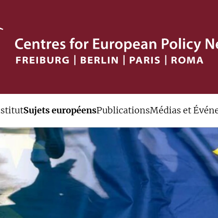
stitut
Sujets européens
Publications
Médias et Évén