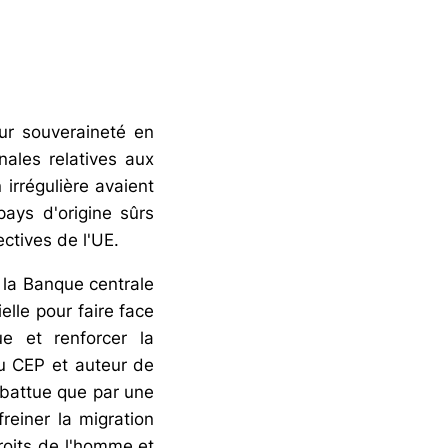
ur souveraineté en
nales relatives aux
irrégulière avaient
ays d'origine sûrs
ectives de l'UE.
 la Banque centrale
lle pour faire face
e et renforcer la
au CEP et auteur de
mbattue que par une
einer la migration
droits de l'homme et