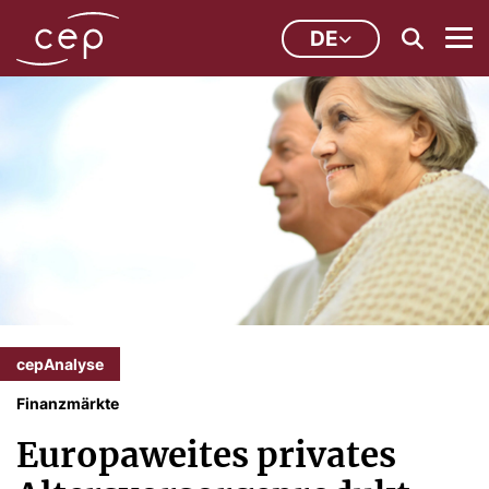
DE
cepAnalyse
Finanzmärkte
Europaweites privates