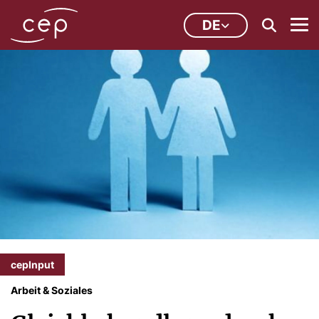
DE
cepInput
Arbeit & Soziales