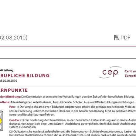
02.08.2010)
PDF