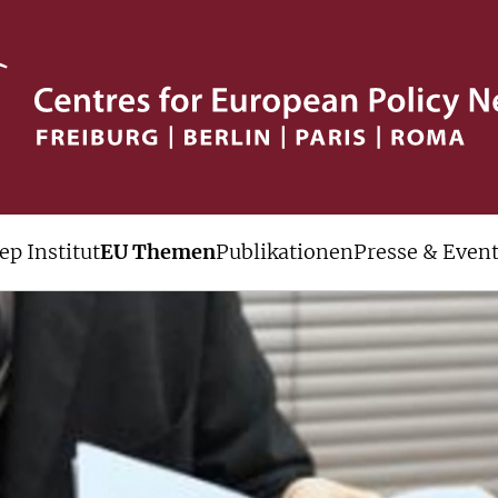
ep Institut
EU Themen
Publikationen
Presse & Even