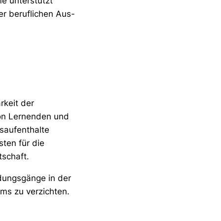
e unterstützt
er beruflichen Aus-
rkeit der
von Lernenden und
dsaufenthalte
ten für die
schaft.
ldungsgänge in der
ms zu verzichten.