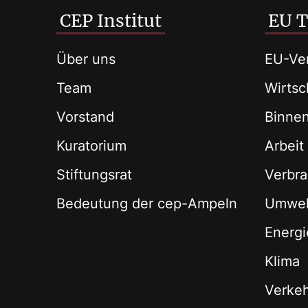
CEP Institut
EU 
Über uns
EU-Ver
Team
Wirtsch
Vorstand
Binne
Kuratorium
Arbeit
Stiftungsrat
Verbra
Bedeutung der cep-Ampeln
Umwel
Energi
Klima
Verke