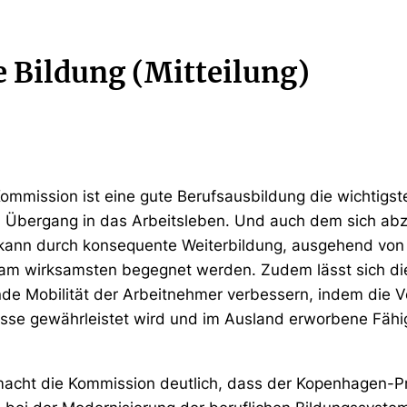
e Bildung (Mitteilung)
ommission ist eine gute Berufsausbildung die wichtigs
en Übergang in das Arbeitsleben. Und auch dem sich a
kann durch konsequente Weiterbildung, ausgehend von 
 am wirksamsten begegnet werden. Zudem lässt sich di
de Mobilität der Arbeitnehmer verbessern, indem die Ve
sse gewährleistet wird und im Ausland erworbene Fähig
g macht die Kommission deutlich, dass der Kopenhagen-