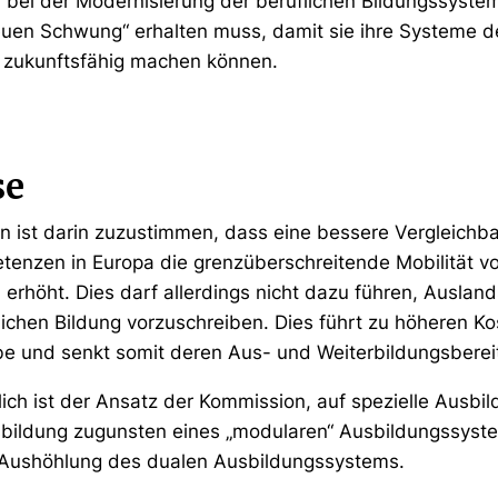
n bei der Modernisierung der beruflichen Bildungssystem
euen Schwung“ erhalten muss, damit sie ihre Systeme d
 zukunftsfähig machen können.
se
 ist darin zuzustimmen, dass eine bessere Vergleichba
tenzen in Europa die grenzüberschreitende Mobilität 
erhöht. Dies darf allerdings nicht dazu führen, Auslan
ichen Bildung vorzuschreiben. Dies führt zu höheren Kos
e und senkt somit deren Aus- und Weiterbildungsbereit
ch ist der Ansatz der Kommission, auf spezielle Ausbi
sbildung zugunsten eines „modularen“ Ausbildungssyste
 Aushöhlung des dualen Ausbildungssystems.