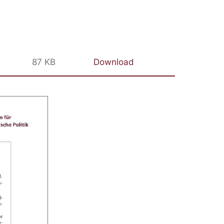
87 KB
Download