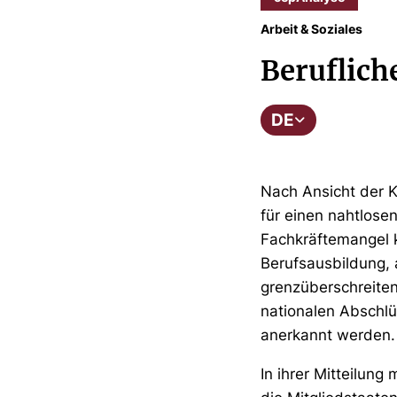
Arbeit & Soziales
Beruflich
DE
Nach Ansicht der K
für einen nahtlos
Fachkräftemangel 
Berufsausbildung,
grenzüberschreiten
nationalen Abschlü
anerkannt werden.
In ihrer Mitteilun