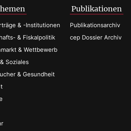
Themen
Publikationen
träge & -Institutionen
Publikationsarchiv
afts- & Fiskalpolitik
cep Dossier Archiv
nmarkt & Wettbewerb
 & Soziales
ucher & Gesundheit
t
e
hr