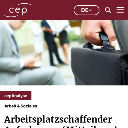
DE
cepAnalyse
Arbeit & Soziales
Arbeitsplatzschaffender