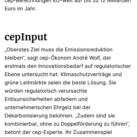
cep-Berechnungen EU-weit auf bis zu 12 Milliarden
Euro im Jahr.
cepInput
„Oberstes Ziel muss die Emissionsreduktion
bleiben“, sagt cep-Ökonom André Wolf, der
erstmals den Innovationsbedarf auf regulatorischer
Ebene untersucht hat. Klimaschutzverträge und
grüne Leitmärkte seien die beste Lösung. Sie
würden regulatorisch verursachte
Erlösunsicherheiten abfedern und
unternehmerischen Ehrgeiz bei der
Dekarbonisierung belohnen. „Zudem sind sie
kombinierbar, ohne zu Doppelförderung zu führen“,
betont der cep-Experte. Ihr Zusammenspiel