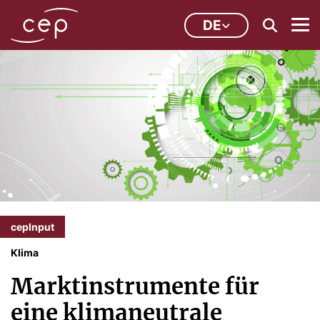
DE
cepInput
Klima
Marktinstrumente für
eine klimaneutrale