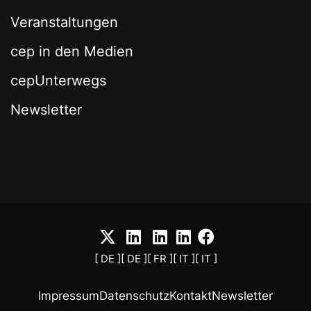
Veranstaltungen
cep in den Medien
cepUnterwegs
Newsletter
[ DE ]
[ DE ]
[ FR ]
[ IT ]
[ IT ]
Impressum
Datenschutz
Kontakt
Newsletter