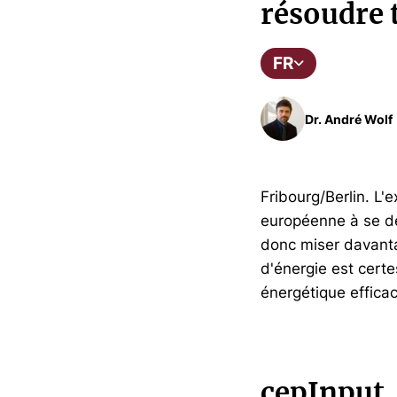
résoudre 
FR
Dr. André Wolf
Fribourg/Berlin. L'
européenne à se dé
donc miser davanta
d'énergie est certe
énergétique efficac
cepInput