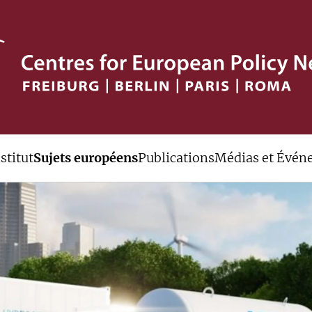
stitut
Sujets européens
Publications
Médias et Évén