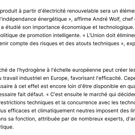
produit à partir d'électricité renouvelable sera un éléme
 l'indépendance énergétique », affirme André Wolf, chef
ui a étudié son importance économique et technologique.
olitique de promotion intelligente. « L’Union doit élimine
enir compte des risques et des atouts techniques », expl
ché de l'hydrogène à l'échelle européenne peut créer le
 travail industriel en Europe, favorisant l'efficacité. Cepe
aire à cet effet est encore loin d'être disponible en qua
cessaire fait défaut. « C'est ensuite le marché qui décid
 restrictions techniques et la concurrence avec les techn
us efficaces et climatiquement neutres imposent des lim
ans sa fonction, attribuée par de nombreux experts, d'ar
tique.