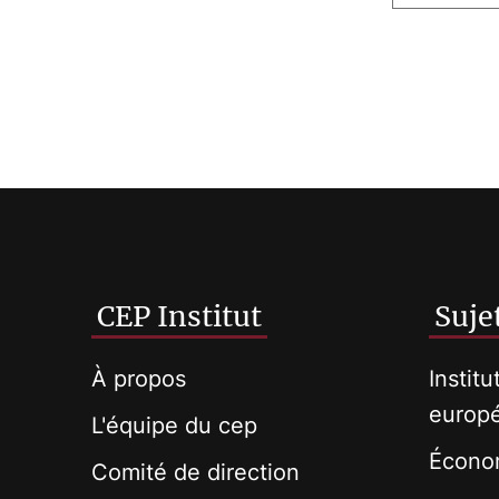
CEP Institut
Suje
À propos
Institu
europ
L'équipe du cep
Économ
Comité de direction