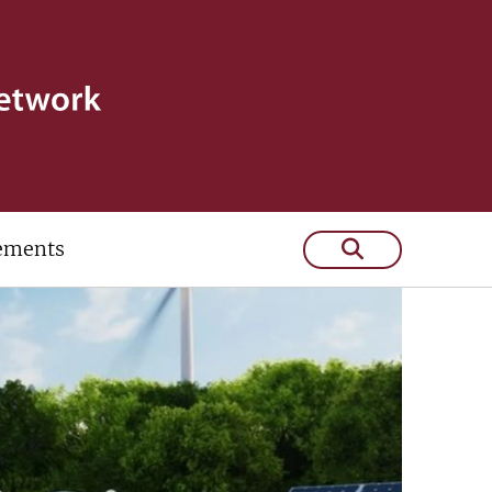
ements