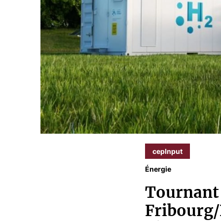
cepInput
Énergie
Tournant 
Fribourg/