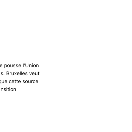
ne pousse l'Union
s. Bruxelles veut
que cette source
ansition