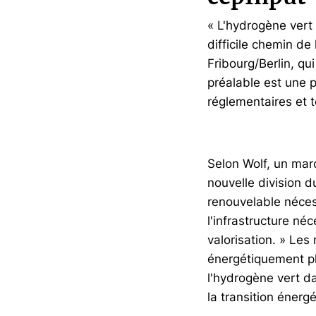
« L'hydrogène vert 
difficile chemin de
Fribourg/Berlin, q
préalable est une p
réglementaires et t
Selon Wolf, un mar
nouvelle division du
renouvelable nécess
l'infrastructure né
valorisation. » Les
énergétiquement pl
l'hydrogène vert d
la transition énergé