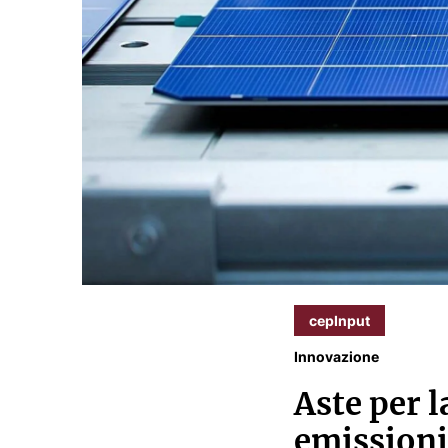
cepInput
Innovazione
Aste per l
emissioni