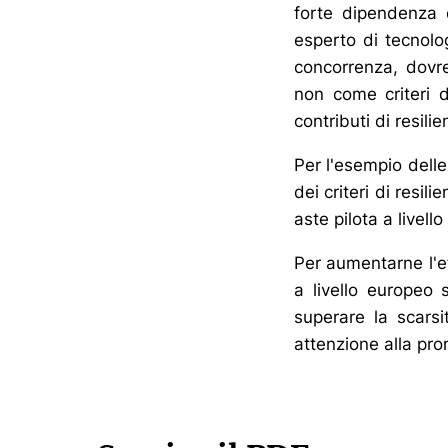
forte dipendenza d
esperto di tecnolog
concorrenza, dovr
non come criteri d
contributi di resili
Per l'esempio delle 
dei criteri di resi
aste pilota a live
Per aumentarne l'ef
a livello europeo 
superare la scarsi
attenzione alla pro