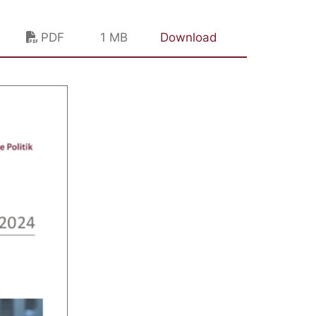
PDF
1 MB
Download