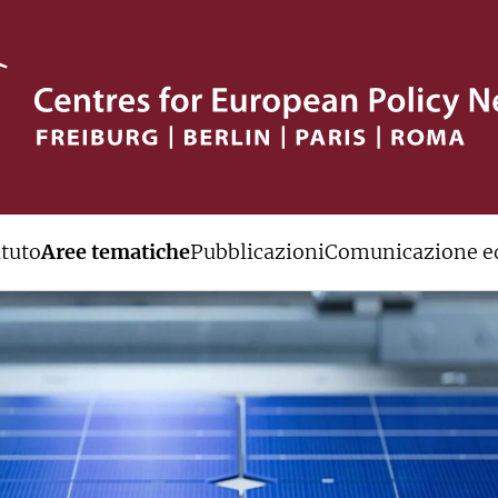
ituto
Aree tematiche
Pubblicazioni
Comunicazione ed