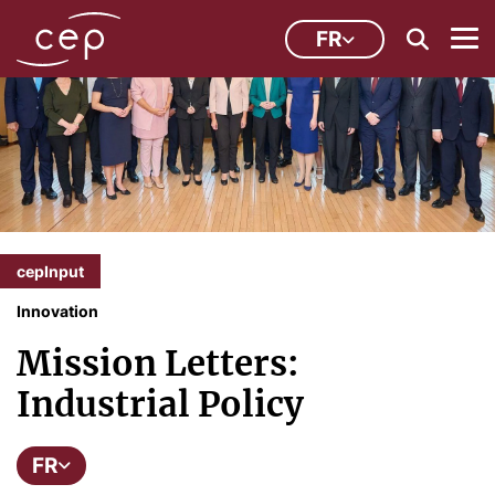
FR
cepInput
Innovation
Mission Letters:
Industrial Policy
FR